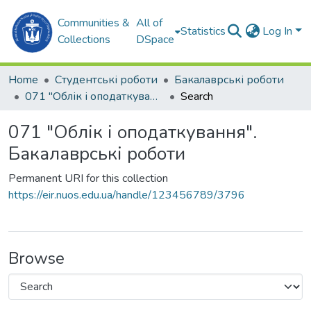
Communities &
All of
Statistics
Log In
Collections
DSpace
Home
Студентські роботи
Бакалаврські роботи
071 "Облік і оподаткування". Бакалаврські роботи
Search
071 "Облік і оподаткування".
Бакалаврські роботи
Permanent URI for this collection
https://eir.nuos.edu.ua/handle/123456789/3796
Browse