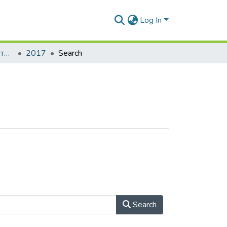
Log In
Автоматика та електротехніка
2017
Search
Search