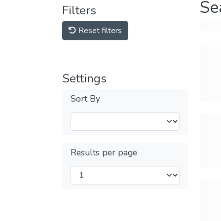
Se
Filters
Reset filters
Settings
Sort By
Results per page