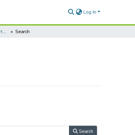
Log In
Автоматика та електротехніка
Search
Search