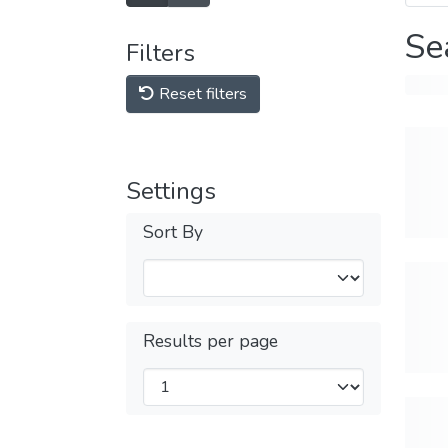
Se
Filters
Reset filters
Settings
Sort By
Results per page