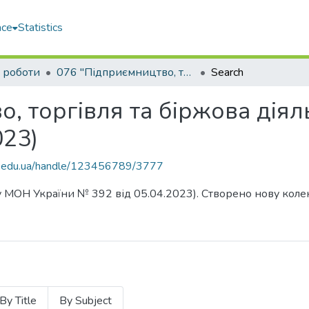
ace
Statistics
і роботи
076 "Підприємництво, торгівля та біржова діяльність" (колекцію припинено, 05.04.2023)
Search
, торгівля та біржова діяль
023)
uos.edu.ua/handle/123456789/3777
 МОН України № 392 від 05.04.2023). Створено нову коле
By Title
By Subject