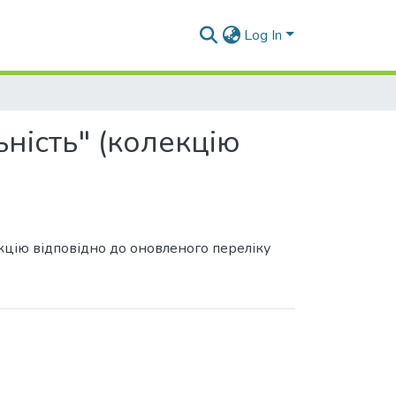
Log In
ність" (колекцію
кцію відповідно до оновленого переліку