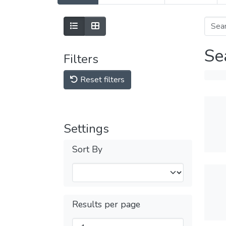
Se
Filters
Reset filters
Settings
Sort By
Results per page