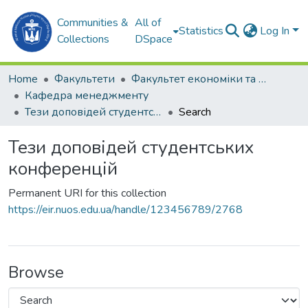
Communities &
All of
Statistics
Log In
Collections
DSpace
Home
Факультети
Факультет економіки та екології моря (ФЕЕМ)
Кафедра менеджменту
Тези доповідей студентських конференцій
Search
Тези доповідей студентських
конференцій
Permanent URI for this collection
https://eir.nuos.edu.ua/handle/123456789/2768
Browse