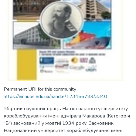
Permanent URI for this community
https://eir.nuos.edu.ua/handle/123456789/3340
Збірник наукових праць Національного університету
кораблебудування імені адмірала Макарова (Категорія
"Б") заснований у жовтні 1934 року. Засновник:
Національний університет кораблебудування імені