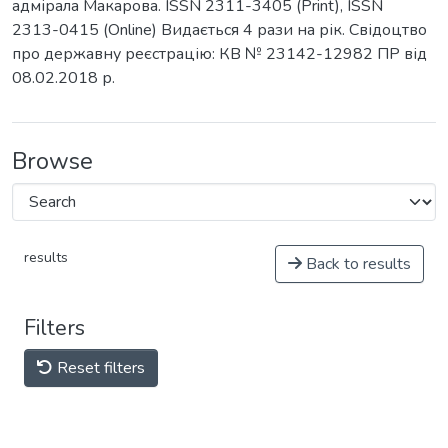
адмірала Макарова. ISSN 2311-3405 (Print), ІSSN
2313-0415 (Online) Видається 4 рази на рік. Свідоцтво
про державну реєстрацію: КВ № 23142-12982 ПР від
08.02.2018 р.
Browse
results
Back to results
Filters
Reset filters