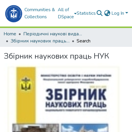
Communities &
All of
Statistics
Log In
Collections
DSpace
Home
Періодичні наукові видання
Збірник наукових праць НУК
Search
Збірник наукових праць НУК