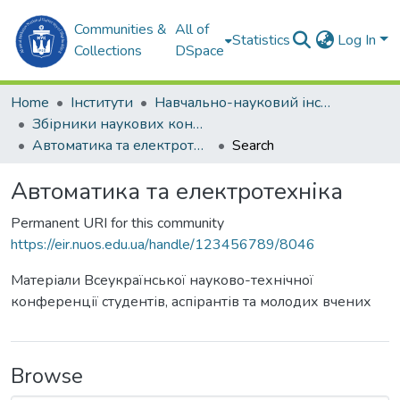
Communities &
All of
Statistics
Log In
Collections
DSpace
Home
Інститути
Навчально-науковий інститут автоматики та електротехніки (ННІАЕ)
Збірники наукових конференцій (ННІАЕ)
Автоматика та електротехніка
Search
Автоматика та електротехніка
Permanent URI for this community
https://eir.nuos.edu.ua/handle/123456789/8046
Матеріали Всеукраїнської науково-технічної
конференції студентів, аспірантів та молодих вчених
Browse