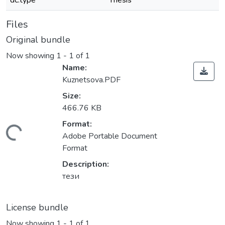
dc.type
Thesis
Files
Original bundle
Now showing
1 - 1 of 1
Name:
Kuznetsova.PDF
Size:
466.76 KB
Format:
Loading...
Adobe Portable Document
Format
Description:
тези
License bundle
Now showing
1 - 1 of 1