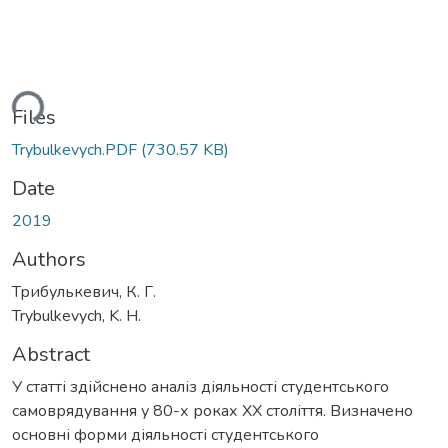
ding...
Files
Trybulkevych.PDF
(730.57 KB)
Date
2019
Authors
Трибулькевич, К. Г.
Trybulkevych, K. H.
Abstract
У статті здійснено аналіз діяльності студентського
самоврядування у 80-х роках ХХ століття. Визначено
основні форми діяльності студентського