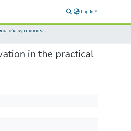
Log In
Кафедра обліку і економічного аналізу (ОЕА)
ation in the practical