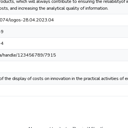
ducts, which will always contribute to ensuring the reliabilityof i
sts, and increasing the analytical quality of information.
36074/logos-28.04.2023.04
-9
-4
u.ua/handle/123456789/7915
f the display of costs on innovation in the practical activities of 