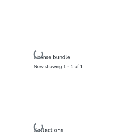
Loading...
License bundle
Now showing
1 - 1 of 1
Collections