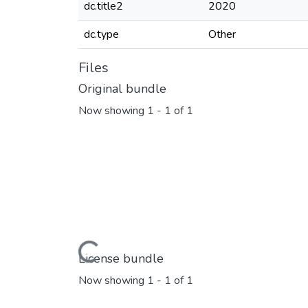
dc.title2
2020
dc.type
Other
Files
Original bundle
Now showing
1 - 1 of 1
Loading...
License bundle
Now showing
1 - 1 of 1