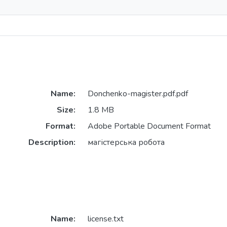
Name:
Donchenko-magister.pdf.pdf
Size:
1.8 MB
Format:
Adobe Portable Document Format
Description:
магістерська робота
Name:
license.txt