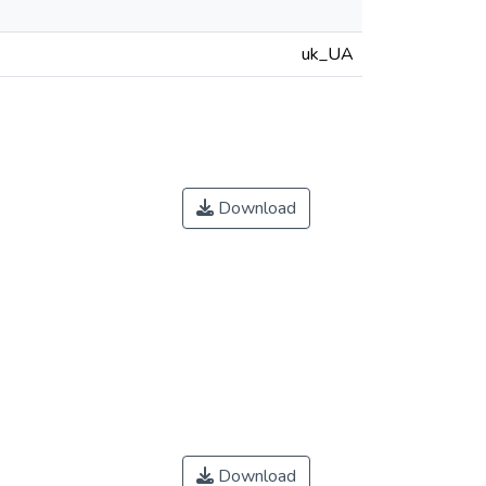
uk_UA
Download
Download