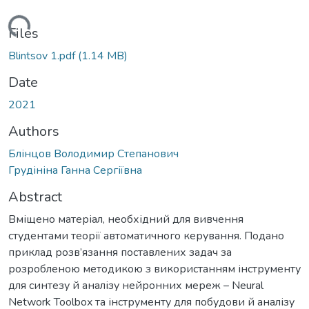
Loading...
Files
Blintsov 1.pdf
(1.14 MB)
Date
2021
Authors
Блінцов Володимир Степанович
Грудініна Ганна Сергіївна
Abstract
Вміщено матеріал, необхідний для вивчення
студентами теорії автоматичного керування. Подано
приклад розв’язання поставлених задач за
розробленою методикою з використанням інструменту
для синтезу й аналізу нейронних мереж – Neural
Network Toolbox та інструменту для побудови й аналізу