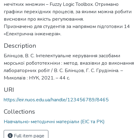
нечітких множин – Fuzzy Logic Toolbox. Отримано
графіки перехідних процесів, за якими можна робити
висновки про якість регулювання.
Призначено для студентів за напрямом підготовки 14
«Електрична інженерія».
Description
Блінцов, В. С. Інтелектуальне керування засобами
морської робототехніки : метод. вказівки до виконання
лабораторних робіт / В. С. Блінцов, Г. С. Грудініна. –
Миколаїв : НУК, 2021. – 44 с.
URI
https://eir.nuos.edu.ua/handle/123456789/8465
Collections
Навчально-методичні матеріали (ЕІС та РК)
Full item page