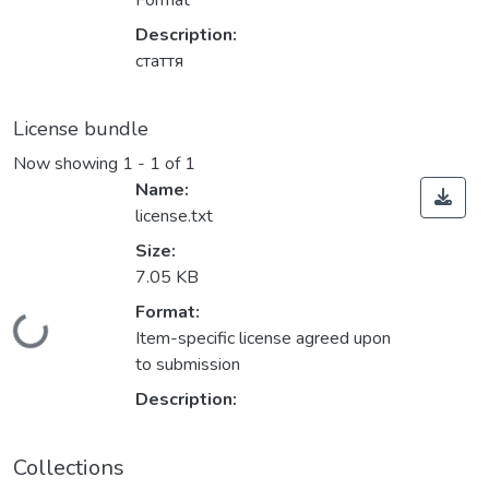
Format
Description:
стаття
License bundle
Now showing
1 - 1 of 1
Name:
license.txt
Size:
7.05 KB
Format:
oading...
Item-specific license agreed upon
to submission
Description:
Collections