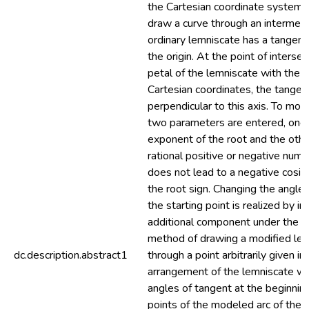
the Cartesian coordinate system, 
draw a curve through an intermedi
ordinary lemniscate has a tangent
the origin. At the point of intersec
petal of the lemniscate with the a
Cartesian coordinates, the tangent 
perpendicular to this axis. To mod
two parameters are entered, one o
exponent of the root and the oth
rational positive or negative numb
does not lead to a negative cosin
the root sign. Changing the angle 
the starting point is realized by in
additional component under the r
method of drawing a modified lem
dc.description.abstract1
through a point arbitrarily given in
arrangement of the lemniscate wit
angles of tangent at the beginnin
points of the modeled arc of the 