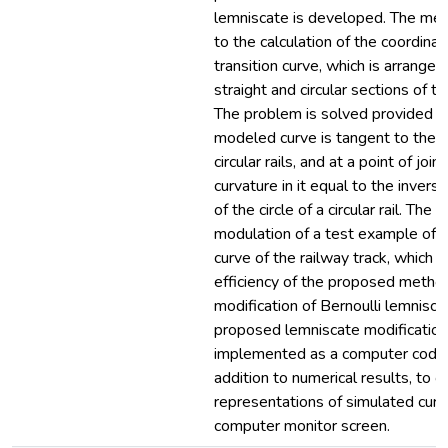
lemniscate is developed. The met
to the calculation of the coordinat
transition curve, which is arrang
straight and circular sections of th
The problem is solved provided t
modeled curve is tangent to the s
circular rails, and at a point of join
curvature in it equal to the inverse
of the circle of a circular rail. The r
modulation of a test example of a 
curve of the railway track, which 
efficiency of the proposed metho
modification of Bernoulli lemnisca
proposed lemniscate modification
implemented as a computer code t
addition to numerical results, to o
representations of simulated curv
computer monitor screen.