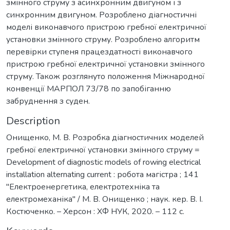
змінного струму з асинхронним двигуном і з
синхронним двигуном. Розроблено діагностичні
моделі виконавчого пристрою гребної електричної
установки змінного струму. Розроблено алгоритм
перевірки ступеня працездатності виконавчого
пристрою гребної електричної установки змінного
струму. Також розглянуто положення Міжнародної
конвенції МАРПОЛ 73/78 по запобіганню
забруднення з суден.
Description
Онищенко, М. В. Розробка діагностичних моделей
гребної електричної установки змінного струму =
Development of diagnostic models of rowing electrical
installation alternating current : робота магістра ; 141
"Електроенергетика, електротехніка та
електромеханіка" / М. В. Онищенко ; наук. кер. В. І.
Костюченко. – Херсон : ХФ НУК, 2020. – 112 с.