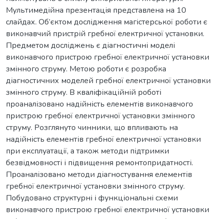
Мультимедійна презентація представлена на 10
слайдах. Об’єктом дослідження магістерської роботи є
виконавчий пристрій гребної електричної установки.
Предметом досліджень є діагностичні моделі
виконавчого пристрою гребної електричної установки
змінного струму. Метою роботи є розробка
діагностичних моделей гребної електричної установки
змінного струму. В кваліфікаційній роботі
проаналізовано надійність елементів виконавчого
пристрою гребної електричної установки змінного
струму. Розглянуто чинники, що впливають на
надійність елементів гребної електричної установки
при експлуатації, а також методи підтримки
безвідмовності і підвищення ремонтопридатності.
Проаналізовано методи діагностування елементів
гребної електричної установки змінного струму.
Побудовано структурні і функціональні схеми
виконавчого пристрою гребної електричної установки