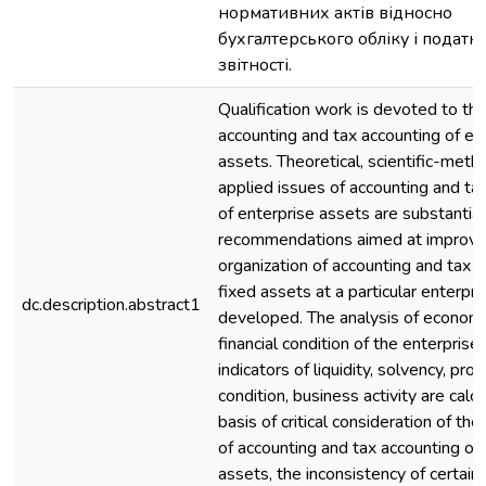
нормативних актів відносно
бухгалтерського обліку і податк
звітності.
Qualification work is devoted to th
accounting and tax accounting of en
assets. Theoretical, scientific-meth
applied issues of accounting and ta
of enterprise assets are substantiat
recommendations aimed at improvi
organization of accounting and tax a
fixed assets at a particular enterpri
dc.description.abstract1
developed. The analysis of economic
financial condition of the enterprise 
indicators of liquidity, solvency, pro
condition, business activity are calc
basis of critical consideration of the
of accounting and tax accounting of
assets, the inconsistency of certain