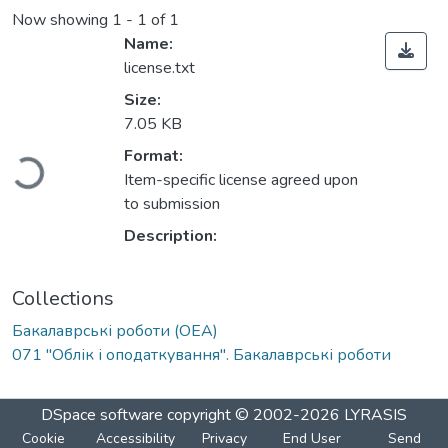
Now showing
1 - 1 of 1
Name:
license.txt
Size:
7.05 KB
Loading...
Format:
Item-specific license agreed upon
to submission
Description:
Collections
Бакалаврські роботи (ОЕА)
071 "Облік і оподаткування". Бакалаврські роботи
DSpace software
copyright © 2002-2026
LYRASIS
Cookie
Accessibility
Privacy
End User
Send