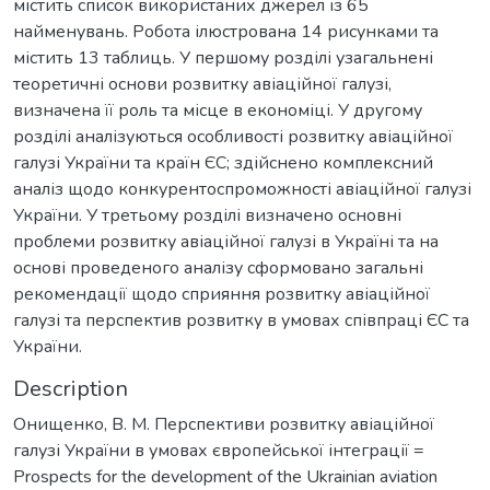
містить список використаних джерел із 65
найменувань. Робота ілюстрована 14 рисунками та
містить 13 таблиць. У першому розділі узагальнені
теоретичні основи розвитку авіаційної галузі,
визначена її роль та місце в економіці. У другому
розділі аналізуються особливості розвитку авіаційної
галузі України та країн ЄС; здійснено комплексний
аналіз щодо конкурентоспроможності авіаційної галузі
України. У третьому розділі визначено основні
проблеми розвитку авіаційної галузі в Україні та на
основі проведеного аналізу сформовано загальні
рекомендації щодо сприяння розвитку авіаційної
галузі та перспектив розвитку в умовах співпраці ЄС та
України.
Description
Онищенко, В. М. Перспективи розвитку авіаційної
галузі України в умовах європейської інтеграції =
Prospects for the development of the Ukrainian aviation