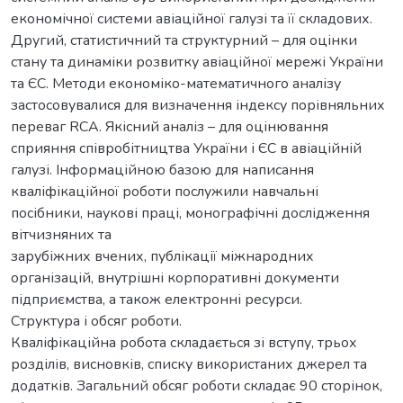
економічної системи авіаційної галузі та її складових.
Другий, статистичний та структурний – для оцінки
стану та динаміки розвитку авіаційної мережі України
та ЄС. Методи економіко-математичного аналізу
застосовувалися для визначення індексу порівняльних
переваг RCA. Якісний аналіз – для оцінювання
сприяння співробітництва України і ЄС в авіаційній
галузі. Інформаційною базою для написання
кваліфікаційної роботи послужили навчальні
посібники, наукові праці, монографічні дослідження
вітчизняних та
зарубіжних вчених, публікації міжнародних
організацій, внутрішні корпоративні документи
підприємства, а також електронні ресурси.
Структура і обсяг роботи.
Кваліфікаційна робота складається зі вступу, трьох
розділів, висновків, списку використаних джерел та
додатків. Загальний обсяг роботи складає 90 сторінок,