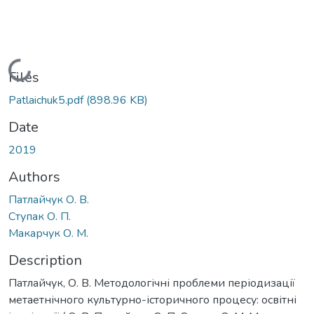
Loading...
Files
Patlaichuk5.pdf
(898.96 KB)
Date
2019
Authors
Патлайчук О. В.
Ступак О. П.
Макарчук О. М.
Description
Патлайчук, О. В. Методологічні проблеми періодизації
метаетнічного культурно-історичного процесу: освітні