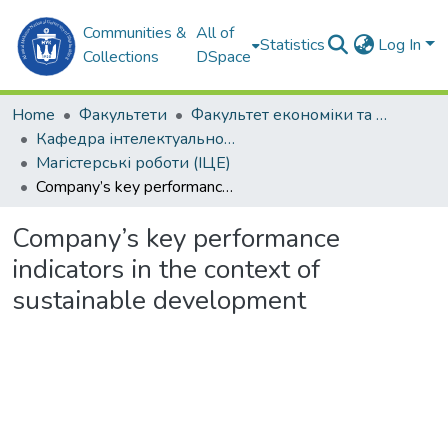
Communities &
All of
Statistics
Log In
Collections
DSpace
Home
Факультети
Факультет економіки та екології моря (ФЕЕМ)
Кафедра інтелектуальної цифрової економіки (ІЦЕ)
Магістерські роботи (ІЦЕ)
Company’s key performance indicators in the context of sustainable development
Company’s key performance
indicators in the context of
sustainable development