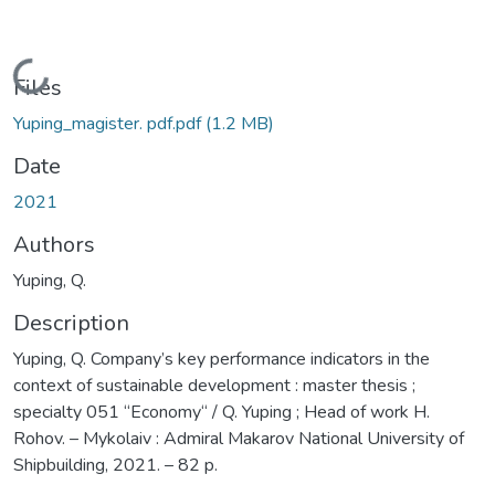
Loading...
Files
Yuping_magister. pdf.pdf
(1.2 MB)
Date
2021
Authors
Yuping, Q.
Description
Yuping, Q. Company’s key performance indicators in the
context of sustainable development : master thesis ;
specialty 051 “Economy“ / Q. Yuping ; Head of work H.
Rohov. – Mykolaiv : Admiral Makarov National University of
Shipbuilding, 2021. – 82 p.