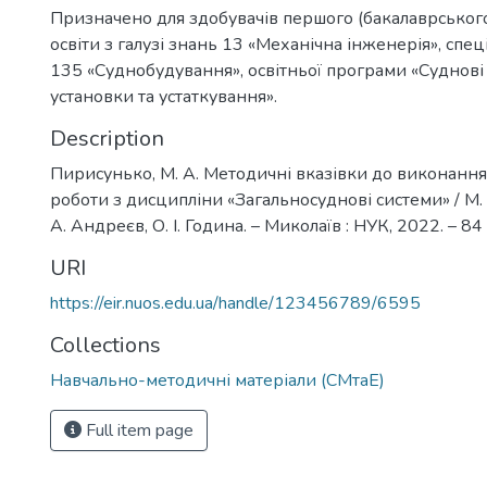
Призначено для здобувачів першого (бакалаврського
освіти з галузі знань 13 «Механічна інженерія», спец
135 «Суднобудування», освітньої програми «Суднові
установки та устаткування».
Description
Пирисунько, М. А. Методичні вказівки до виконання
роботи з дисципліни «Загальносуднові системи» / М.
А. Андреєв, О. І. Година. – Миколаїв : НУК, 2022. – 84 
URI
https://eir.nuos.edu.ua/handle/123456789/6595
Collections
Навчально-методичні матеріали (СМтаЕ)
Full item page