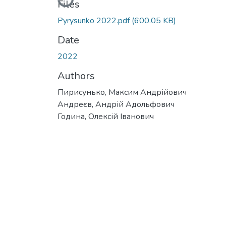
Files
Pyrysunko 2022.pdf
(600.05 KB)
Date
2022
Authors
Пирисунько, Максим Андрійович
Андреєв, Андрій Адольфович
Година, Олексій Іванович