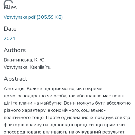
Loading...
Files
Vzhytynska.pdf
(305.59 KB)
Date
2021
Authors
Вжитинська, К. Ю.
Vzhytynska, Kseniia Yu.
Abstract
Анотація. Кожне підприємство, як і окреме
домогосподарство чи особа, так або інакше має певні
цілі та плани на майбутнє. Вони можуть бути абсолютно
різного характеру: економічного, соціально-
політичного тощо. Проте однозначно їх поєднує спектр
факторів впливу на відповідні процеси, що прямо чи
опосередковано впливають на очікуваний результат.