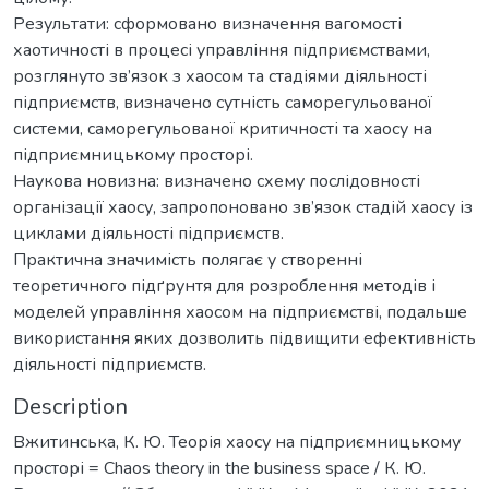
Результати: сформовано визначення вагомості
хаотичності в процесі управління підприємствами,
розглянуто зв’язок з хаосом та стадіями діяльності
підприємств, визначено сутність саморегульованої
системи, саморегульованої критичності та хаосу на
підприємницькому просторі.
Наукова новизна: визначено схему послідовності
організації хаосу, запропоновано зв’язок стадій хаосу із
циклами діяльності підприємств.
Практична значимість полягає у створенні
теоретичного підґрунтя для розроблення методів і
моделей управління хаосом на підприємстві, подальше
використання яких дозволить підвищити ефективність
діяльності підприємств.
Description
Вжитинська, К. Ю. Теорія хаосу на підприємницькому
просторі = Chaos theory in the business space / К. Ю.