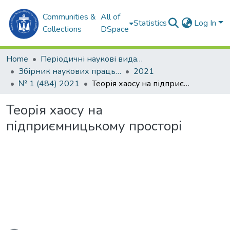
Communities &
All of
Statistics
Log In
Collections
DSpace
Home
Періодичні наукові видання
Збірник наукових праць НУК
2021
№ 1 (484) 2021
Теорія хаосу на підприємницькому просторі
Теорія хаосу на
підприємницькому просторі