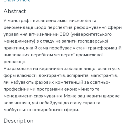
Abstract
У монографії висвітлено зміст висновків та
рекомендації щодо перспектив реформування сфери
управління вітчизняними ЗВО (університетського
менеджменту) з огляду на запити господарської
практики, яка й сама перебуває у стані трансформацій,
викликаних перебігом четвертої промислової
революції.
Розрахована на керівників закладів вищої освіти усіх
форм власності, докторантів, аспірантів, магістрантів,
які набувають фахових компетенцій за освітньо-
професійними програмами економічного та
менеджмент-спрямування. Може зацікавити широке
коло читачів, які небайдужі до стану справ та
майбутнього невиробничої сфери.
Description