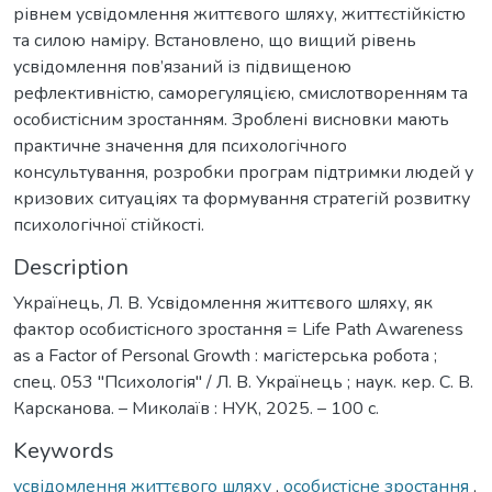
рівнем усвідомлення життєвого шляху, життєстійкістю
та силою наміру. Встановлено, що вищий рівень
усвідомлення пов’язаний із підвищеною
рефлективністю, саморегуляцією, смислотворенням та
особистісним зростанням. Зроблені висновки мають
практичне значення для психологічного
консультування, розробки програм підтримки людей у
кризових ситуаціях та формування стратегій розвитку
психологічної стійкості.
Description
Українець, Л. В. Усвідомлення життєвого шляху, як
фактор особистісного зростання = Life Path Awareness
as a Factor of Personal Growth : магістерська робота ;
спец. 053 ''Психологія'' / Л. В. Українець ; наук. кер. С. В.
Карсканова. – Миколаїв : НУК, 2025. – 100 с.
Keywords
усвідомлення життєвого шляху
,
особистісне зростання
,