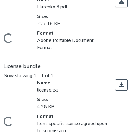
Huzenko 3.pdf
Size:
327.16 KB
Format:
Loading...
Adobe Portable Document
Format
License bundle
Now showing
1 - 1 of 1
Name:
license.txt
Size:
4.38 KB
Format:
Loading...
Item-specific license agreed upon
to submission