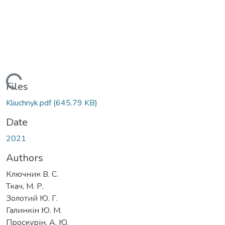
Loading...
Files
Kliuchnyk.pdf
(645.79 KB)
Date
2021
Authors
Ключник В. С.
Ткач, М. Р.
Золотий Ю. Г.
Галинкін Ю. М.
Проскурін, А. Ю.