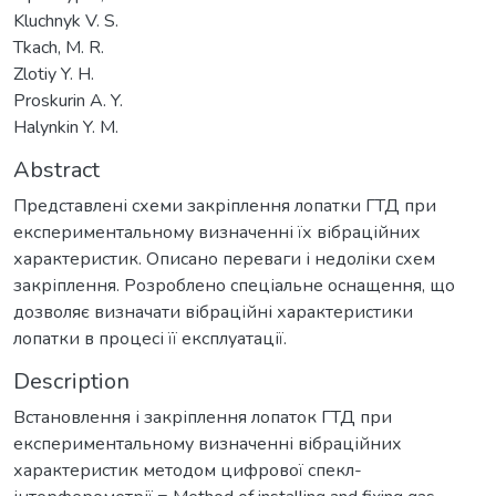
Kluchnyk V. S.
Tkach, M. R.
Zlotiy Y. H.
Proskurin A. Y.
Halynkin Y. M.
Abstract
Представлені схеми закріплення лопатки ГТД при
експериментальному визначенні їх вібраційних
характеристик. Описано переваги і недоліки схем
закріплення. Розроблено спеціальне оснащення, що
дозволяє визначати вібраційні характеристики
лопатки в процесі її експлуатації.
Description
Встановлення і закріплення лопаток ГТД при
експериментальному визначенні вібраційних
характеристик методом цифрової спекл-