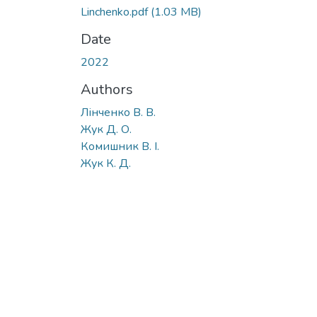
Linchenko.pdf
(1.03 MB)
Date
2022
Authors
Лінченко В. В.
Жук Д. О.
Комишник В. І.
Жук К. Д.