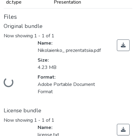
dc.type
Presentation
Files
Original bundle
Now showing
1 - 1 of 1
Name:
Nikolaienko_ prezentatsiia.pdf
Size:
4.23 MB
Loading...
Format:
Adobe Portable Document
Format
License bundle
Now showing
1 - 1 of 1
Name:
license.txt