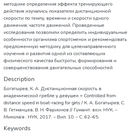
методике определения эффекта тренирующего
действия изучались показатели дистанционной
скорости по темпу, времени и скорости одного
движения, частоте движений. Проведенные
исследования позволили определить индивидуальные
особенности организма спортсменок и рекомендовать
предложенную методику для целенаправленного
изучения и развития одной из составляющих
физического качества быстроты, формирования и
совершенствования двигательных способностей
Description
Богатырев, К. А. Дистанционная скорость в
академической гребле у девушек = Controlled from
distance speed in boat-racing for girls / К. А. Богатырев, С.
В. Гетманцев, В. Н. Фарионов // Гуманіт. вісн. НУК. –
Миколаїв : НУК, 2017. – Вип. 10. – С. 62–65.
Keywords