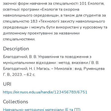
заочної форм навчання за спеціальності 101 Екологія,
освітньої програми «Екологія та охорона
навколишнього середовища», а також для студентів за
спеціальністю 183 «Технології захисту навколишнього
середовища» і можуть бути використані у курсовому та
дипломному проектуванні за названими
спеціальностями.
Description
Благодатний, В. В. Управління та поводження з
муніципальними відходами : метод. вказівки / В. В.
Благодатний, Н. І. Магась. – Миколаїв : вид. Румянцева
Г. В., 2023. – 62 с.
URI
https://eir.nuos.edu.ua/handle/123456789/6751
Collections
Навчально-методичні матеріали (Е та ПТ)