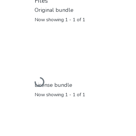
Files
Original bundle
Now showing
1 - 1 of 1
Loading...
License bundle
Now showing
1 - 1 of 1