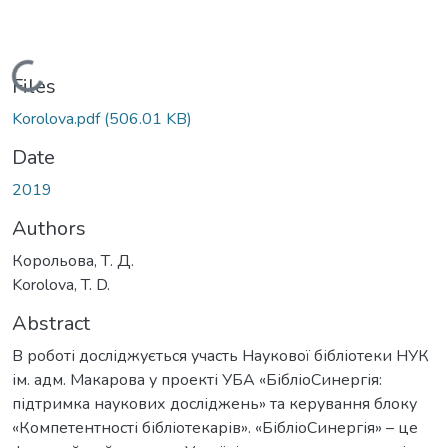
Loading...
Files
Korolova.pdf
(506.01 KB)
Date
2019
Authors
Корольова, Т. Д.
Korolova, T. D.
Abstract
В роботі досліджується участь Наукової бібліотеки НУК
ім. адм. Макарова у проекті УБА «БібліоСинергія:
підтримка наукових досліджень» та керування блоку
«Компетентності бібліотекарів». «БібліоСинергія» – це