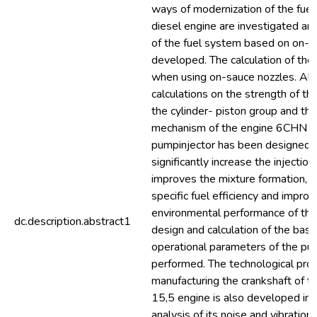
ways of modernization of the fuel
diesel engine are investigated a
of the fuel system based on on-sa
developed. The calculation of the
when using on-sauce nozzles. Al
calculations on the strength of t
the cylinder- piston group and the
mechanism of the engine 6CHN 12
pumpinjector has been designed, 
significantly increase the injectio
improves the mixture formation, 
specific fuel efficiency and impro
environmental performance of the
dc.description.abstract1
design and calculation of the bas
operational parameters of the pu
performed. The technological pro
manufacturing the crankshaft of t
15,5 engine is also developed in 
analysis of its noise and vibration 