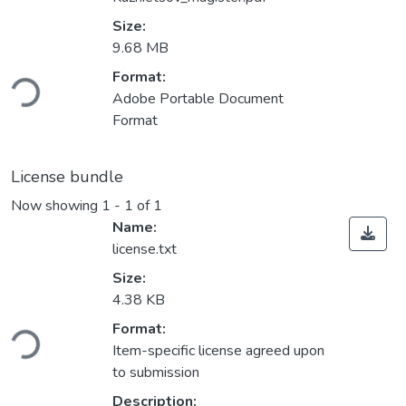
Size:
9.68 MB
Loading...
Format:
Adobe Portable Document
Format
License bundle
Now showing
1 - 1 of 1
Name:
license.txt
Size:
4.38 KB
Loading...
Format:
Item-specific license agreed upon
to submission
Description: