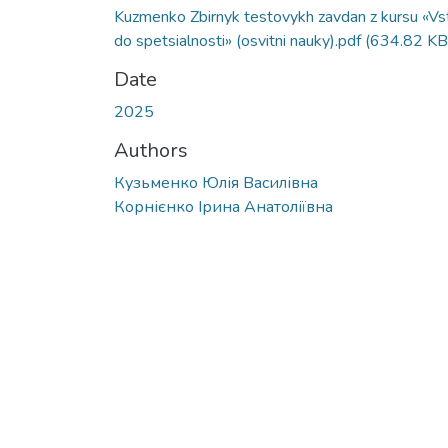
Kuzmenko Zbirnyk testovykh zavdan z kursu «Vs
do spetsialnosti» (osvitni nauky).pdf
(634.82 KB
Date
2025
Authors
Кузьменко Юлія Василівна
Корнієнко Ірина Анатоліївна