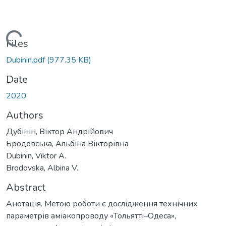
Loading...
Files
Dubinin.pdf
(977.35 KB)
Date
2020
Authors
Дубінін, Віктор Андрійович
Бродовська, Альбіна Вікторівна
Dubinin, Viktor A.
Brodovska, Albina V.
Abstract
Анотація. Метою роботи є дослідження технічних
параметрів аміакопроводу «Тольятті–Одеса»,