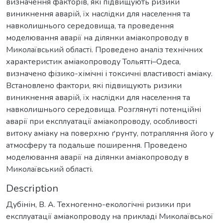
визначення факторів, які підвищують ризики
виникнення аварій, їх наслідки для населення та
навколишнього середовища, та проведення
моделювання аварії на ділянки аміакопроводу в
Миколаївський області. Проведено аналіз технічних
характеристик аміакопроводу Тольятті–Одеса,
визначено фізико-хімічні і токсичні властивості аміаку.
Встановлено фактори, які підвищують ризики
виникнення аварій, їх наслідки для населення та
навколишнього середовища. Розглянуті потенційні
аварії при експлуатації аміакопроводу, особливості
витоку аміаку на поверхню ґрунту, потрапляння його у
атмосферу та подальше поширення. Проведено
моделювання аварії на ділянки аміакопроводу в
Миколаївський області.
Description
Дубінін, В. А. Техногенно-екологічні ризики при
експлуатації аміакопроводу на прикладі Миколаївської