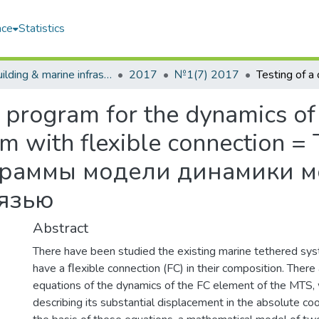
ace
Statistics
Shipbuilding & marine infrastructure
2017
№1(7) 2017
 program for the dynamics of
em with flexible connection 
раммы модели динамики м
вязью
Abstract
There have been studied the existing marine tethered sy
have a ﬂexible connection (FC) in their composition. There
equations of the dynamics of the FC element of the MTS,
describing its substantial displacement in the absolute c