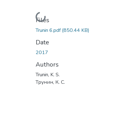
Loading...
Files
Trunin 6.pdf
(850.44 KB)
Date
2017
Authors
Trunin, K. S.
Трунин, К. С.