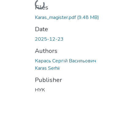
Loading...
Files
Karas_magister.pdf
(9.48 MB)
Date
2025-12-23
Authors
Карась Сергій Васильович
Karas Serhii
Publisher
НУК