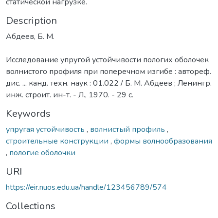
статической нагрузке.
Description
Абдеев, Б. М.
Исследование упругой устойчивости пологих оболочек
волнистого профиля при поперечном изгибе : автореф.
дис. ... канд. техн. наук : 01.022 / Б. М. Абдеев ; Ленингр.
инж. строит. ин-т. - Л., 1970. - 29 с.
Keywords
упругая устойчивость
,
волнистый профиль
,
строительные конструкции
,
формы волнообразования
,
пологие оболочки
URI
https://eir.nuos.edu.ua/handle/123456789/574
Collections