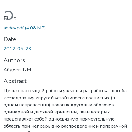
ading...
Files
abdev.pdf
(4.08 MB)
Date
2012-05-23
Authors
Абдеев, Б.М.
Abstract
Целью настоящей работы является разработка способа
исследования упругой устойчивости волнистых (в
одном направлении) пологих круговых оболочек
одинарной и двоякой кривизны, план которых
представляет собой односвязную прямоугольную
область при непрерывно распределенной поперечной