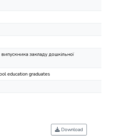
 випускника закладу дошкільної
hool education graduates
Download