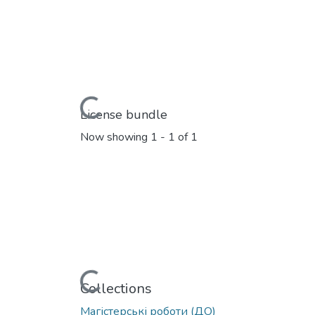
Loading...
License bundle
Now showing
1 - 1 of 1
Loading...
Collections
Магістерські роботи (ДО)