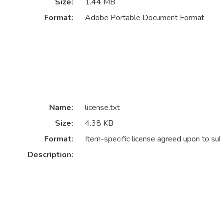
Size:
1.44 MB
Format:
Adobe Portable Document Format
Name:
license.txt
Size:
4.38 KB
Format:
Item-specific license agreed upon to s
Description: