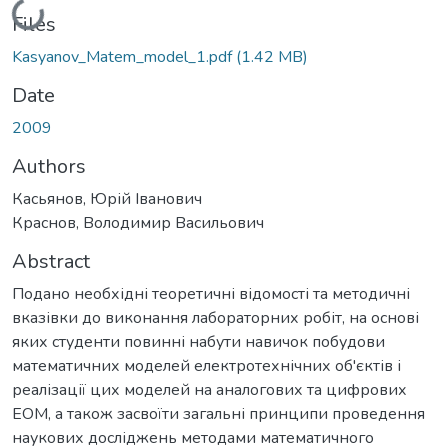
Loading...
Files
Kasyanov_Matem_model_1.pdf
(1.42 MB)
Date
2009
Authors
Касьянов, Юрій Іванович
Краснов, Володимир Васильович
Abstract
Подано необхідні теоретичні відомості та методичні
вказівки до виконання лабораторних робіт, на основі
яких студенти повинні набути навичок побудови
математичних моделей електротехнічних об'єктів і
реалізації цих моделей на аналогових та цифрових
ЕОМ, а також засвоїти загальні принципи проведення
наукових досліджень методами математичного