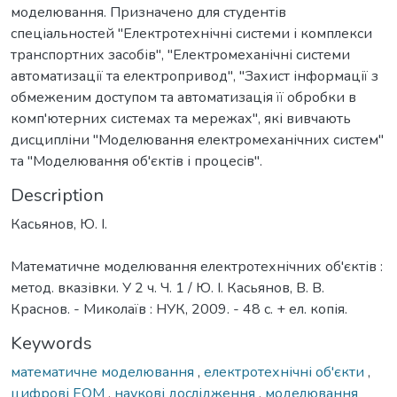
моделювання. Призначено для студентів
спеціальностей "Електротехнічні системи і комплекси
транспортних засобів", "Електромеханічні системи
автоматизації та електропривод", "Захист інформації з
обмеженим доступом та автоматизація її обробки в
комп'ютерних системах та мережах", які вивчають
дисципліни "Моделювання електромеханічних систем"
та "Моделювання об'єктів і процесів".
Description
Касьянов, Ю. І.
Математичне моделювання електротехнічних об'єктів :
метод. вказівки. У 2 ч. Ч. 1 / Ю. І. Касьянов, В. В.
Краснов. - Миколаїв : НУК, 2009. - 48 с. + ел. копія.
Keywords
математичне моделювання
,
електротехнічні об'єкти
,
цифрові ЕОМ
,
наукові дослідження
,
моделювання