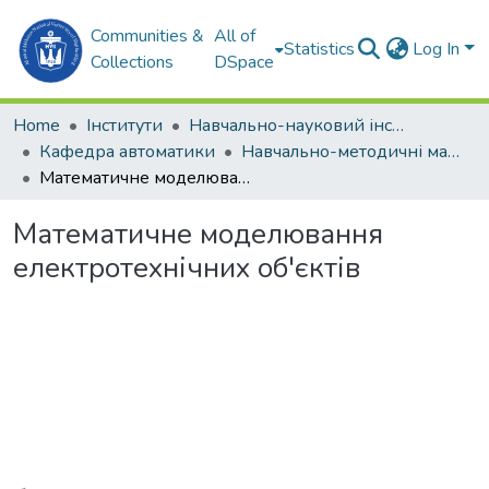
Communities &
All of
Statistics
Log In
Collections
DSpace
Home
Інститути
Навчально-науковий інститут автоматики та електротехніки (ННІАЕ)
Кафедра автоматики
Навчально-методичні матеріали. Кафедра автоматики
Математичне моделювання електротехнічних об'єктів
Математичне моделювання
електротехнічних об'єктів