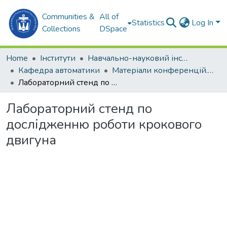
Communities &
All of
Statistics
Log In
Collections
DSpace
Home
Інститути
Навчально-науковий інститут автоматики та електротехніки (ННІАЕ)
Кафедра автоматики
Матеріали конференцій. Кафедра автоматики
Лабораторний стенд по дослідженню роботи крокового двигуна
Лабораторний стенд по
дослідженню роботи крокового
двигуна