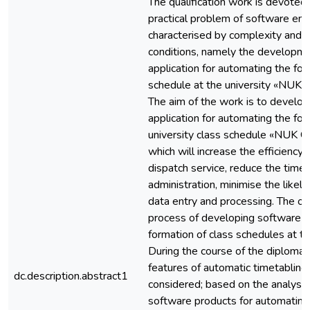
The qualification work is devoted 
practical problem of software eng
characterised by complexity and u
conditions, namely the developme
application for automating the for
schedule at the university «NUK 
The aim of the work is to develop
application for automating the for
university class schedule «NUK C
which will increase the efficiency 
dispatch service, reduce the time
administration, minimise the likeli
data entry and processing. The obj
process of developing software 
formation of class schedules at the
During the course of the diploma p
features of automatic timetablin
dc.description.abstract1
considered; based on the analysis 
software products for automating 