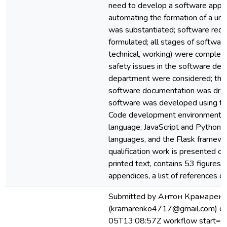
need to develop a software applic
automating the formation of a uni
was substantiated; software req
formulated; all stages of software
technical, working) were complete
safety issues in the software de
department were considered; the
software documentation was dra
software was developed using th
Code development environment, 
language, JavaScript and Python
languages, and the Flask framewo
qualification work is presented o
printed text, contains 53 figures, 
appendices, a list of references of
Submitted by Антон Крамарен
(kramarenko4717@gmail.com) o
05T13:08:57Z workflow start=St