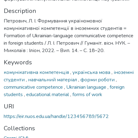
Description
Петрович, Л. І. Формування україномовної
комунікативної компетенції в іноземних студентів =
Formation of Ukrainian-language communicative competence
in foreign students / Л. І. Петрович // Гуманіт. вісн. НУК. –
Миколаїв : Іліон, 2022. – Вип. 14. – С. 18–20.
Keywords
комунікативна компетенція
,
українська мова
,
іноземні
студенти
,
навчальний матеріал
,
форми роботи
,
communicative competence
,
Ukrainian language
,
foreign
students
,
educational material
,
forms of work
URI
https://eir.nuos.edu.ua/handle/123456789/5672
Collections