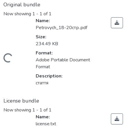
Original bundle
Now showing
1 - 1 of 1
Name:
Petrovych_18-20стр..pdf
Size:
234.49 KB
Format:
ading...
Adobe Portable Document
Format
Description:
стаття
License bundle
Now showing
1 - 1 of 1
Name:
license.txt