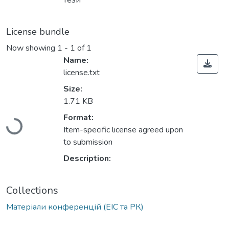
тези
License bundle
Now showing
1 - 1 of 1
Name:
license.txt
Size:
1.71 KB
Loading...
Format:
Item-specific license agreed upon
to submission
Description:
Collections
Матеріали конференцій (ЕІС та РК)