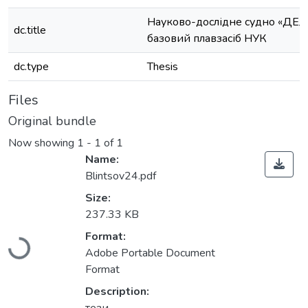
Науково-дослідне судно «ДЕЛ
dc.title
базовий плавзасіб НУК
dc.type
Thesis
Files
Original bundle
Now showing
1 - 1 of 1
Name:
Blintsov24.pdf
Size:
237.33 KB
Loading...
Format:
Adobe Portable Document
Format
Description: