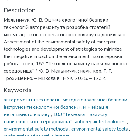
Description
Мельничук, Ю. В. Оцінка екологічної безпеки
технологій авторемонту та розробка стратегій
мінімізації їхнього негативного впливу на довкілля =
Assessment of the environmental safety of car repair
technologies and development of strategies to minimize
their negative impact on the environment : магістерська
робота ; спец. 183 ''Технології захисту навколишнього
середовища'' / Ю. В. Мельничук ; наук. кер. Г. Г.
Трохименко. – Миколаїв : НУК, 2025. – 123 с.
Keywords
авторемонтні технології
,
методи екологічної безпеки
,
інструменти екологічної безпеки
,
мінімізація
негативного впливу
,
183 ''Технології захисту
навколишнього середовища''
,
auto repair technologies
,
environmental safety methods
,
environmental safety tools
,