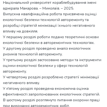
Національний університет кораблебудування імені
адмірала Макарова. – Миколаїв. – 2025.
Випускна кваліфікаційна робота присвячена оцінці
екологічної безпеки технологій авторемонту та
розробці стратегій мінімізації їхнього негативного
впливу на довкілля.
У першому розділі роботи подано теоретичні основи
екологічної безпеки в авторемонтних технологіях.
У другому розділі проведено аналіз екологічних
ризиків технологій авторемонту.
У третьому розділі застосовано методи та інструменти
оцінки екологічної безпеки у сфері технологій
авторемонту.
У четвертому розділі розроблено стратегії мінімізації
негативного впливу.
У п'ятому розділі проведена економічна оцінка
ефективності запропонованих екологічних стратегій.
В шостому розділі розглянуто питання охорони праці
при виконанні авторемонтних робіт.