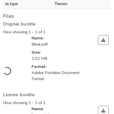
dc.type
Theses
Files
Original bundle
Now showing
1 - 1 of 1
Name:
Biliuk.pdf
Size:
2.02 MB
Loading...
Format:
Adobe Portable Document
Format
License bundle
Now showing
1 - 1 of 1
Name: