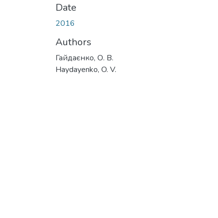
Date
2016
Authors
Гайдаєнко, О. В.
Haydayenko, O. V.