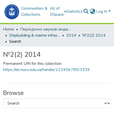
Communities &
All of
Statistics
Log In
Collections
DSpace
Home
Періодичні наукові видання
Shipbuilding & marine infrastructure
2014
№2(2) 2014
Search
№2(2) 2014
Permanent URI for this collection
https://eir.nuos.edu.ua/handle/123456789/3339
Browse