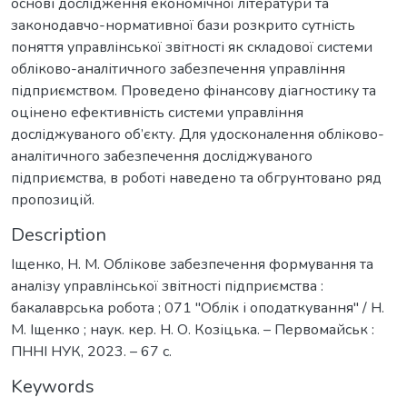
основі дослідження економічної літератури та
законодавчо-нормативної бази розкрито сутність
поняття управлінської звітності як складової системи
обліково-аналітичного забезпечення управління
підприємством. Проведено фінансову діагностику та
оцінено ефективність системи управління
досліджуваного об’єкту. Для удосконалення обліково-
аналітичного забезпечення досліджуваного
підприємства, в роботі наведено та обгрунтовано ряд
пропозицій.
Description
Іщенко, Н. М. Облікове забезпечення формування та
аналізу управлінської звітності підприємства :
бакалаврська робота ; 071 "Облік і оподаткування" / Н.
М. Іщенко ; наук. кер. Н. О. Козіцька. – Первомайськ :
ПННІ НУК, 2023. – 67 с.
Keywords