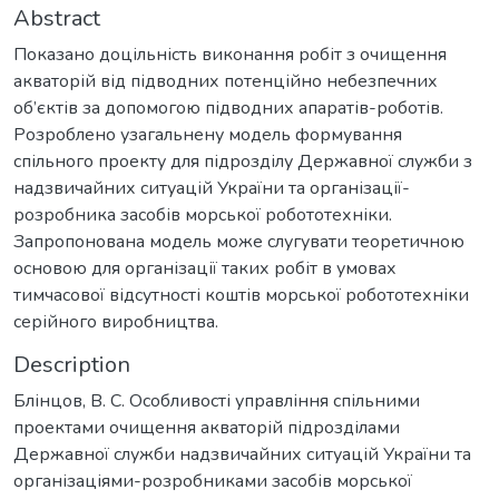
Abstract
Показано доцільність виконання робіт з очищення
акваторій від підводних потенційно небезпечних
об’єктів за допомогою підводних апаратів-роботів.
Розроблено узагальнену модель формування
спільного проекту для підрозділу Державної служби з
надзвичайних ситуацій України та організації-
розробника засобів морської робототехніки.
Запропонована модель може слугувати теоретичною
основою для організації таких робіт в умовах
тимчасової відсутності коштів морської робототехніки
серійного виробництва.
Description
Блінцов, В. С. Особливості управління спільними
проектами очищення акваторій підрозділами
Державної служби надзвичайних ситуацій України та
організаціями-розробниками засобів морської