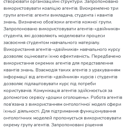
створювати організаційні структури. Запропоновано
використовувати коаліцію агентів. Виокремлено три
групи агентів: агенти викладача, студента і квантів
знань. Визначено обов’язки агентів кожної групи.
Запропоновано використовувати агентів-«двійників»
студента, які дозволяють моделювати процеси
засвоєння студентом навчального матеріалу.
Використання агентів-«двійників» навчального курсу
дозволяє оцінювати їхню ефективність. Передбачено
використання окремих агентів для представлення
квантів знань. Взаємодія таких агентів з урахуванням
інформації від агентів-«двійників» курсів і студентів
дозволяє підлаштовувати курс під потреби
користувачів. Комунікація агентів здійснюється за
допомогою сервісу «дошки оголошень». Робота агентів
пов’язана з використанням онтологічної моделі сфери
їхньої діяльності. Для підтримання функціонування
онтологічних моделей пропонується використовувати
окрему групу агентів. Запропоновані рішення