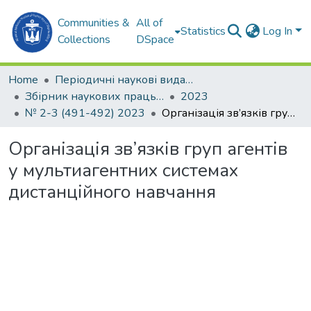
Communities &
All of
Statistics
Log In
Collections
DSpace
Home
Періодичні наукові видання
Збірник наукових праць НУК
2023
№ 2-3 (491-492) 2023
Організація зв’язків груп агентів у мультиагентних системах дистанційного навчання
Організація зв’язків груп агентів
у мультиагентних системах
дистанційного навчання