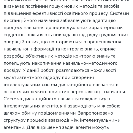
визначає постійний пошук нових методів та засобів
підвищення ефективності освітнього процесу. Системи
дистанційного навчання забезпечують адаптацію
процесу навчання до індивідуальних характеристик
студентів, звільняють викладачів від ряду трудомістких
операцій та тих, що повторюються, з представлення
навчальної інформації та контролю знань, сприяє
розробці об’єктивних методів контролю знань та
полегшують накопичення навчально-методичного
досвіду. У даній роботі розглядаються можливості
мультиагентного підходу при створенні
інтелектуальних систем дистанційного навчання, в
основі яких лежить принцип персоналізації навчання.
Система дистанційного навчання складається з
інтелектуальних агентів, які взаємодіють між собою
шляхом обміну повідомленнями. Запропоновано
структуру процесів взаємодії між інтелектуальними
агентами. Для вирішення задач агенти можуть